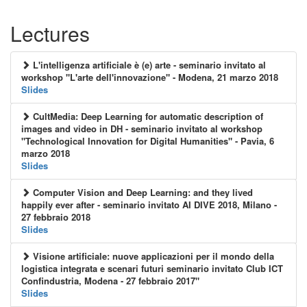
Lectures
L'intelligenza artificiale è (e) arte - seminario invitato al
workshop "L'arte dell'innovazione" - Modena, 21 marzo 2018
Slides
CultMedia: Deep Learning for automatic description of
images and video in DH - seminario invitato al workshop
"Technological Innovation for Digital Humanities" - Pavia, 6
marzo 2018
Slides
Computer Vision and Deep Learning: and they lived
happily ever after - seminario invitato AI DIVE 2018, Milano -
27 febbraio 2018
Slides
Visione artificiale: nuove applicazioni per il mondo della
logistica integrata e scenari futuri seminario invitato Club ICT
Confindustria, Modena - 27 febbraio 2017"
Slides