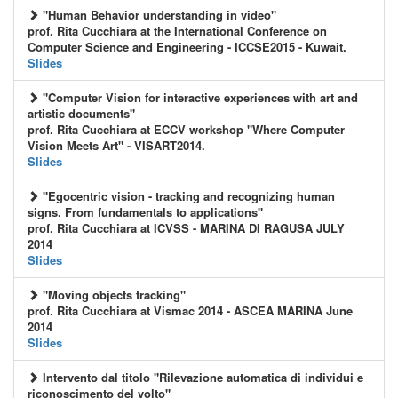
"Human Behavior understanding in video"
prof. Rita Cucchiara at the International Conference on
Computer Science and Engineering - ICCSE2015 - Kuwait.
Slides
"Computer Vision for interactive experiences with art and
artistic documents"
prof. Rita Cucchiara at ECCV workshop "Where Computer
Vision Meets Art" - VISART2014.
Slides
"Egocentric vision - tracking and recognizing human
signs. From fundamentals to applications"
prof. Rita Cucchiara at ICVSS - MARINA DI RAGUSA JULY
2014
Slides
"Moving objects tracking"
prof. Rita Cucchiara at Vismac 2014 - ASCEA MARINA June
2014
Slides
Intervento dal titolo
"Rilevazione automatica di individui e
riconoscimento del volto"