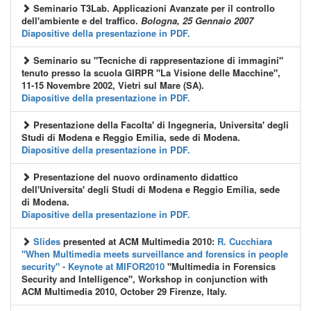
Seminario T3Lab.
Applicazioni Avanzate per il controllo
dell'ambiente e del traffico.
Bologna, 25 Gennaio 2007
Diapositive della presentazione in PDF.
Seminario su
"Tecniche di rappresentazione di immagini"
tenuto presso la scuola GIRPR "La Visione delle Macchine",
11-15 Novembre 2002, Vietri sul Mare (SA).
Diapositive della presentazione in PDF.
Presentazione della Facolta' di Ingegneria
, Universita' degli
Studi di Modena e Reggio Emilia, sede di Modena.
Diapositive della presentazione in PDF.
Presentazione del nuovo ordinamento didattico
dell'Universita' degli Studi di Modena e Reggio Emilia, sede
di Modena.
Diapositive della presentazione in PDF.
Slides
presented at ACM Multimedia 2010:
R. Cucchiara
"When Multimedia meets surveillance and forensics in people
security" - Keynote at MIFOR2010
"Multimedia in Forensics
Security and Intelligence", Workshop in conjunction with
ACM Multimedia 2010, October 29 Firenze, Italy.